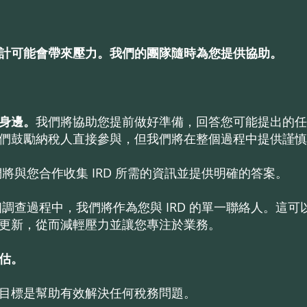
計可能會帶來壓力。我們的團隊隨時為您提供協助。
您身邊。
我們將協助您提前做好準備，回答您可能提出的任
們鼓勵納稅人直接參與，但我們將在整個過程中提供謹慎
將與您合作收集 IRD 所需的資訊並提供明確的答案。
調查過程中，我們將作為您與 IRD 的單一聯絡人。這
更新，從而減輕壓力並讓您專注於業務。
估。
目標是幫助有效解決任何稅務問題。