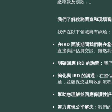
繳稅款及罰款」。
我們了解稅務調查和現場審
我們在以下領域擁有經驗：
在IRD 面談期間我們將在
直接與評估員交談。雖然我
明確回應 IRD 的詢問：
我們
簡化與 IRD 的溝通：
在整個
通，並確保您及時收到流程
幫助您理解並回應保護性評
努力實現公平解決：
我們的