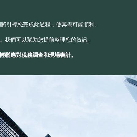
們將引導您完成此過程，使其盡可能順利。
。
我們可以幫助您提前整理您的資訊。
輕鬆應對稅務調查和現場審計。