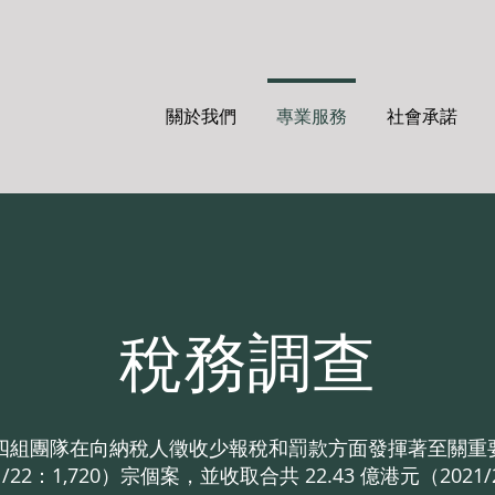
關於我們
專業服務
社會承諾
稅務調查
四組團隊在向納稅人徵收少報稅和罰款方面發揮著至關重要的作
1/22：1,720）宗個案，並收取合共 22.43 億港元（2021