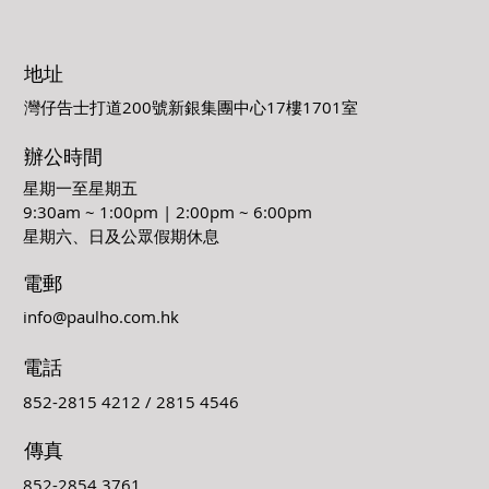
地址
灣仔告士打道200號新銀集團中心17樓1701室
辦公時間
星期一至星期五
9:30am ~ 1:00pm | 2:00pm ~ 6:00pm
星期六、日及公眾假期休息
電郵
info@paulho.com.hk
電話
852-2815 4212 / 2815 4546
傳真
852-2854 3761