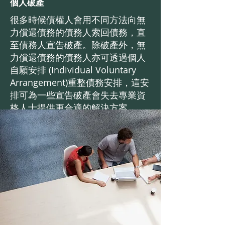
個人破產
很多時候債權人會用不同方法向無
力償還債務的債務人索回債務，直
至債務人宣告破產。除破產外，無
力償還債務的債務人亦可透過個人
自願安排 (Individual Voluntary
Arrangement)重整債務安排，這安
排可為一些宣告破產會失去專業資
格人士提供更合適的解決方案。