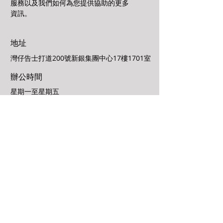
服務以及我們如何為您提供協助的更多
資訊。
地址
灣仔告士打道200號新銀集團中心17樓1701室
辦公時間
星期一至星期五
9:30am ~ 1:00pm | 2:00pm ~ 6:00pm
星期六、日及公眾假期休息
電郵
info@paulho.com.hk
電話
852-2815 4212
/
2815 4546
傳真
852-2854 3761