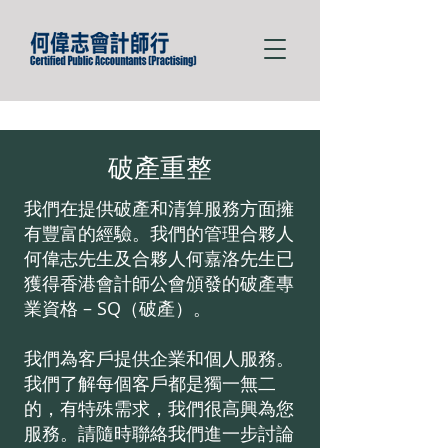
破產重整
我們在提供破產和清算服務方面擁
有豐富的經驗。我們的管理合夥人
何偉志先生及合夥人何嘉洛先生已
獲得香港會計師公會頒發的破產專
業資格 – SQ（破產）。
我們為客戶提供企業和個人服務。
我們了解每個客戶都是獨一無二
的，有特殊需求，我們很高興為您
服務。請隨時聯絡我們進一步討論