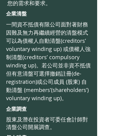
您的需求和要求。
企業清盤
一間資不抵債有限公司面對著財務
因難及無力再繼續經營的清盤模式
可以為債權人自動清盤(creditors’
voluntary winding up) 或債權人強
制清盤(creditors’ compulsory
winding up)。若公司並非資不抵債
但有意清盤可選擇撤銷註冊(de-
registration)或公司成員 (股東) 自
動清盤 (members’(shareholders’)
voluntary winding up)。
企業調查
股東及潛在投資者可委任會計師對
清盤公司開展調查。