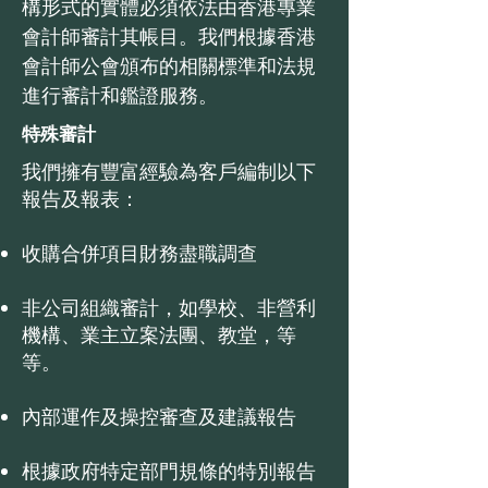
構形式的實體必須依法由香港專業
會計師審計其帳目。我們根據香港
會計師公會頒布的相關標準和法規
進行審計和鑑證服務。
特殊審計
我們擁有豐富經驗為客戶編制以下
報告及報表：
收購合併項目財務盡職調查
非公司組織審計，如學校、非營利
機構、業主立案法團、教堂，等
等。
內部運作及操控審查及建議報告
根據政府特定部門規條的特別報告