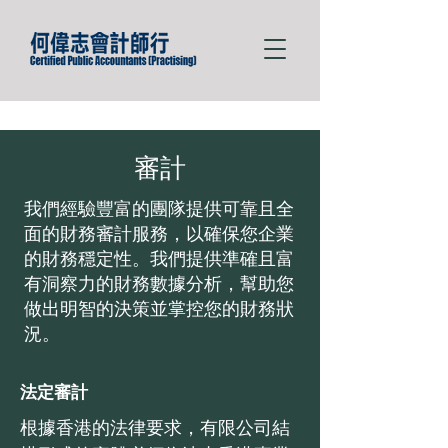
審計
我們經驗豐富的團隊提供可靠且全
面的財務審計服務，以確保您企業
的財務穩定性。我們提供準確且富
有洞察力的財務數據分析，幫助您
做出明智的決策並掌控您的財務狀
況。
法定審計
根據香港的法律要求，有限公司結