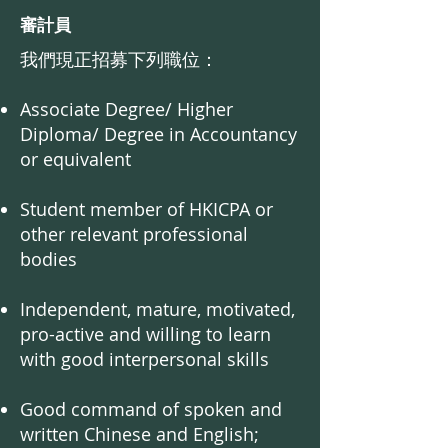
審計員
我們現正招募下列職位：
Associate Degree/ Higher
Diploma/ Degree in Accountancy
or equivalent
Student member of HKICPA or
other relevant professional
bodies
Independent, mature, motivated,
pro-active and willing to learn
with good interpersonal skills
Good command of spoken and
written Chinese and English;