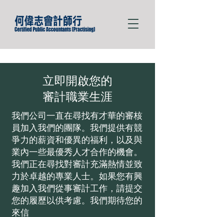
立即開啟您的
審計職業生涯
我們公司一直在尋找有才華的審核
員加入我們的團隊。我們提供有競
爭力的薪資和優異的福利，以及與
業內一些最優秀人才合作的機會。
我們正在尋找對審計充滿熱情並致
力於卓越的專業人士。如果您有興
趣加入我們從事審計工作，請提交
您的履歷以供考慮。我們期待您的
來信