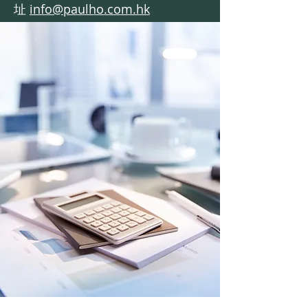
址
info@paulho.com.hk