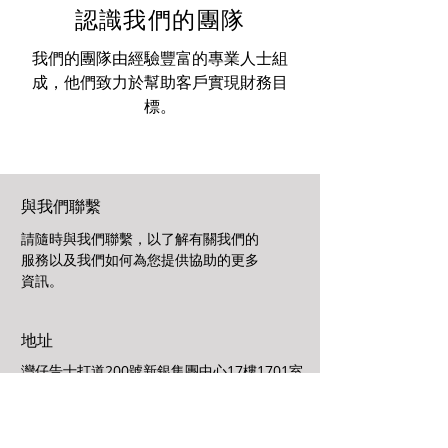
認識我們的團隊
我們的團隊由經驗豐富的專業人士組
成，他們致力於幫助客戶實現財務目
標。
與我們聯繫
請隨時與我們聯繫，以了解有關我們的
服務以及我們如何為您提供協助的更多
資訊。
地址
灣仔告士打道200號新銀集團中心17樓1701室
辦公時間
星期一至星期五